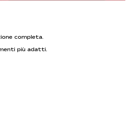
zione completa.
amenti più adatti.