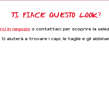
TI PIACE QUESTO LOOK?
rci in negozio
o contattaci per scoprire la sele
ti aiuterà a trovare i capi, le taglie e gli abbin