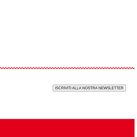
ISCRIVITI ALLA NOSTRA NEWSLETTER