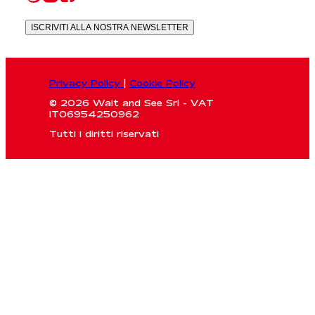
ISCRIVITI ALLA NOSTRA NEWSLETTER
Privacy Policy
|
Cookie Policy
© 2026 Wait and See Srl - VAT
IT06954250962
Tutti i diritti riservati