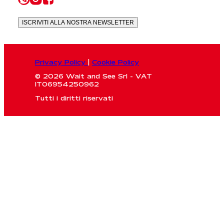
ISCRIVITI ALLA NOSTRA NEWSLETTER
Privacy Policy
|
Cookie Policy
© 2026 Wait and See Srl - VAT
IT06954250962
Tutti i diritti riservati