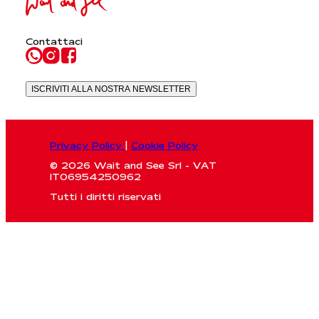
Contattaci
ISCRIVITI ALLA NOSTRA NEWSLETTER
Privacy Policy
|
Cookie Policy
© 2026 Wait and See Srl - VAT
IT06954250962
Tutti i diritti riservati