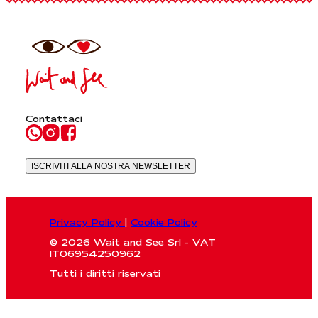
Contattaci
ISCRIVITI ALLA NOSTRA NEWSLETTER
Privacy Policy
|
Cookie Policy
© 2026 Wait and See Srl - VAT
IT06954250962
Tutti i diritti riservati