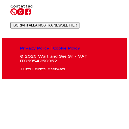
Contattaci
ISCRIVITI ALLA NOSTRA NEWSLETTER
Privacy Policy
|
Cookie Policy
© 2026 Wait and See Srl - VAT
IT06954250962
Tutti i diritti riservati