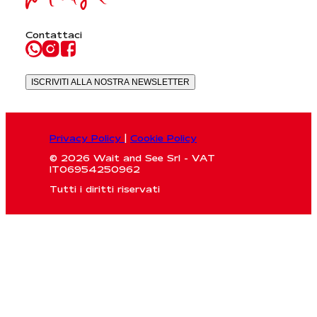
Contattaci
ISCRIVITI ALLA NOSTRA NEWSLETTER
Privacy Policy
|
Cookie Policy
© 2026 Wait and See Srl - VAT
IT06954250962
Tutti i diritti riservati