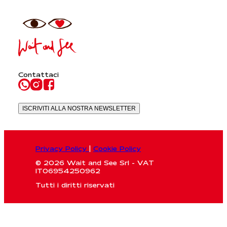
Contattaci
ISCRIVITI ALLA NOSTRA NEWSLETTER
Privacy Policy
|
Cookie Policy
© 2026 Wait and See Srl - VAT
IT06954250962
Tutti i diritti riservati