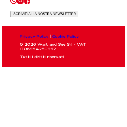
ISCRIVITI ALLA NOSTRA NEWSLETTER
Privacy Policy
|
Cookie Policy
© 2026 Wait and See Srl - VAT
IT06954250962
Tutti i diritti riservati