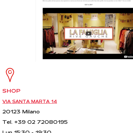
SHOP
VIA SANTA MARTA 14
20123 Milano
Tel. +39 02 72080195
Lun 15:30 - 19:30