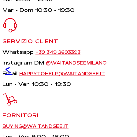
Mar - Dom 10:30 - 19:30
SERVIZIO CLIENTI
Whatsapp
+39 349 2693393
Instagram DM
@WAITANDSEEMILANO
<
Email
HAPPYTOHELP@WAITANDSEE.IT
Lun - Ven 10:30 - 19:30
FORNITORI
BUYING@WAITANDSEE.IT
Lun - Ven 9:00 - 18:00