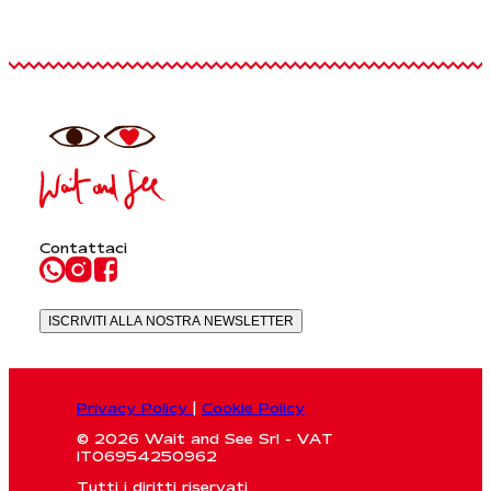
Contattaci
ISCRIVITI ALLA NOSTRA NEWSLETTER
Privacy Policy
|
Cookie Policy
© 2026 Wait and See Srl - VAT
IT06954250962
Tutti i diritti riservati