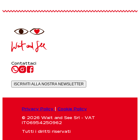
Contattaci
ISCRIVITI ALLA NOSTRA NEWSLETTER
Privacy Policy
|
Cookie Policy
© 2026 Wait and See Srl - VAT
IT06954250962
Tutti i diritti riservati