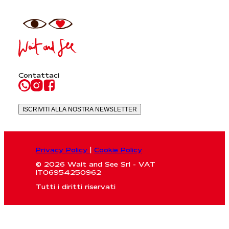
Contattaci
ISCRIVITI ALLA NOSTRA NEWSLETTER
Privacy Policy
|
Cookie Policy
© 2026 Wait and See Srl - VAT
IT06954250962
Tutti i diritti riservati