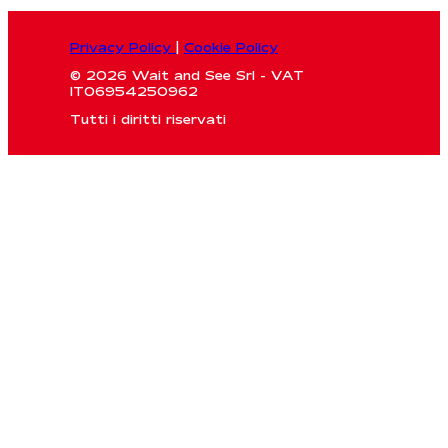
Privacy Policy
|
Cookie Policy
© 2026 Wait and See Srl - VAT
IT06954250962
Tutti i diritti riservati