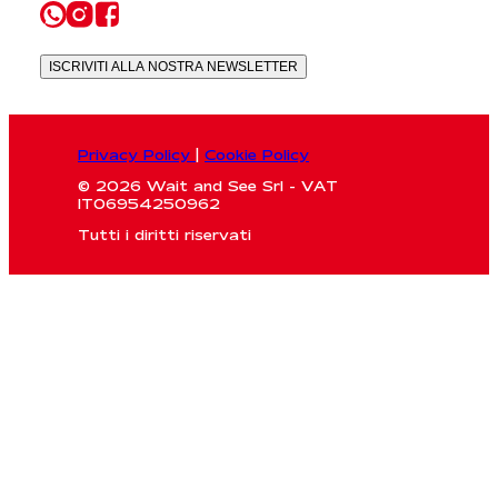
ISCRIVITI ALLA NOSTRA NEWSLETTER
Privacy Policy
|
Cookie Policy
© 2026 Wait and See Srl - VAT
IT06954250962
Tutti i diritti riservati