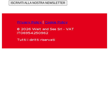
ISCRIVITI ALLA NOSTRA NEWSLETTER
Privacy Policy
|
Cookie Policy
© 2026 Wait and See Srl - VAT
IT06954250962
Tutti i diritti riservati