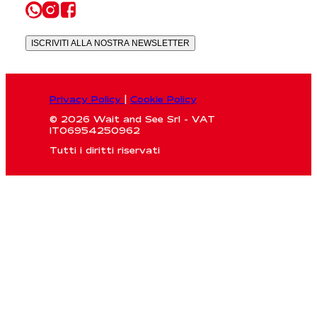
ISCRIVITI ALLA NOSTRA NEWSLETTER
Privacy Policy
|
Cookie Policy
© 2026 Wait and See Srl - VAT
IT06954250962
Tutti i diritti riservati