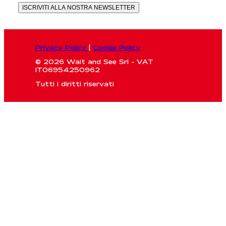
ISCRIVITI ALLA NOSTRA NEWSLETTER
Privacy Policy
|
Cookie Policy
© 2026 Wait and See Srl - VAT
IT06954250962
Tutti i diritti riservati