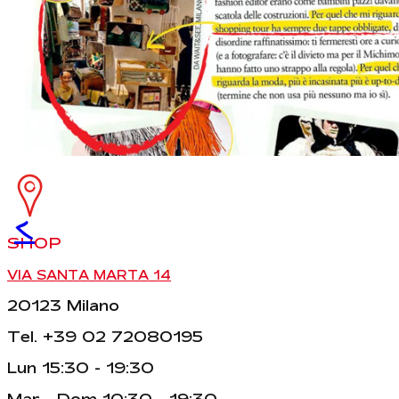
<
SHOP
VIA SANTA MARTA 14
20123 Milano
Tel. +39 02 72080195
Lun 15:30 - 19:30
Mar - Dom 10:30 - 19:30