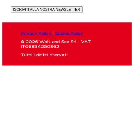
ISCRIVITI ALLA NOSTRA NEWSLETTER
Privacy Policy
|
Cookie Policy
© 2026 Wait and See Srl - VAT
IT06954250962
Tutti i diritti riservati