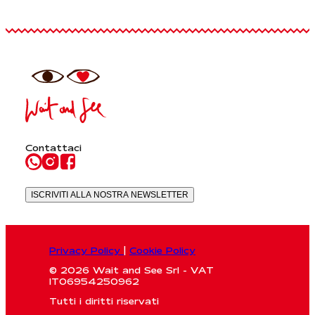
Contattaci
ISCRIVITI ALLA NOSTRA NEWSLETTER
Privacy Policy
|
Cookie Policy
© 2026 Wait and See Srl - VAT
IT06954250962
Tutti i diritti riservati