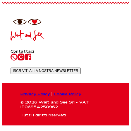
Contattaci
ISCRIVITI ALLA NOSTRA NEWSLETTER
Privacy Policy
|
Cookie Policy
© 2026 Wait and See Srl - VAT
IT06954250962
Tutti i diritti riservati