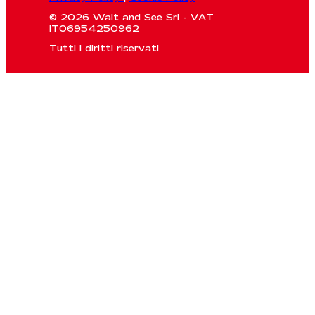
© 2026 Wait and See Srl - VAT
IT06954250962
Tutti i diritti riservati