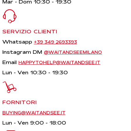
Mar - Dom 10:30 - 19:30
SERVIZIO CLIENTI
Whatsapp
+39 349 2693393
Instagram DM
@WAITANDSEEMILANO
Email
HAPPYTOHELP@WAITANDSEE.IT
Lun - Ven 10:30 - 19:30
FORNITORI
BUYING@WAITANDSEE.IT
Lun - Ven 9:00 - 18:00