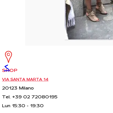
<
SHOP
VIA SANTA MARTA 14
20123 Milano
Tel. +39 02 72080195
Lun 15:30 - 19:30