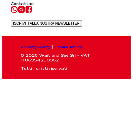
Contattaci
ISCRIVITI ALLA NOSTRA NEWSLETTER
Privacy Policy
|
Cookie Policy
© 2026 Wait and See Srl - VAT
IT06954250962
Tutti i diritti riservati