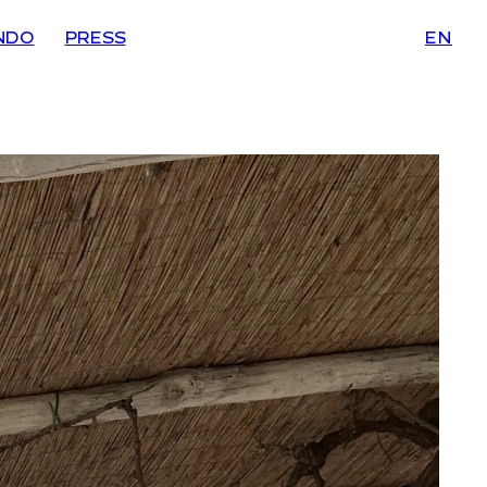
NDO
PRESS
EN