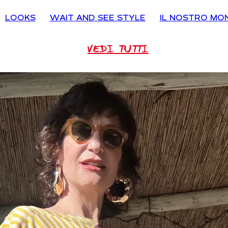
LOOKS
WAIT AND SEE STYLE
IL NOSTRO MO
VEDI TUTTI