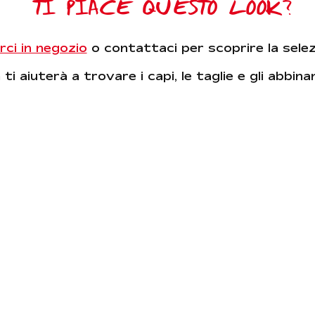
TI PIACE QUESTO LOOK?
rci in negozio
o contattaci per scoprire la sele
ti aiuterà a trovare i capi, le taglie e gli abbin