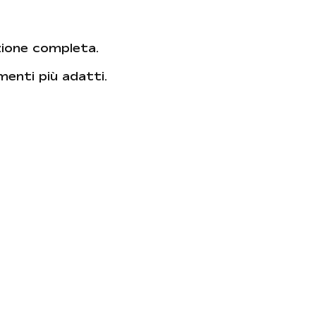
zione completa.
amenti più adatti.