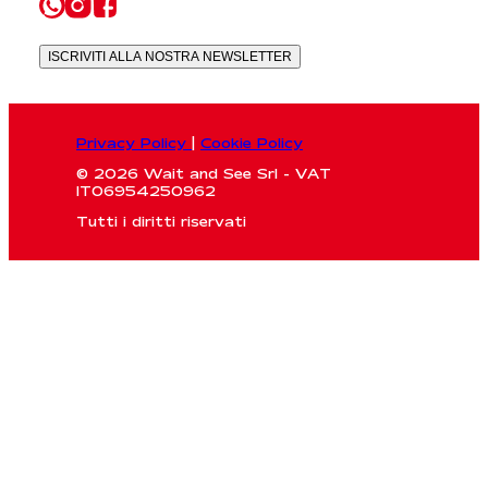
ISCRIVITI ALLA NOSTRA NEWSLETTER
Privacy Policy
|
Cookie Policy
© 2026 Wait and See Srl - VAT
IT06954250962
Tutti i diritti riservati