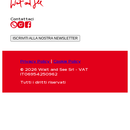
Contattaci
ISCRIVITI ALLA NOSTRA NEWSLETTER
Privacy Policy
|
Cookie Policy
© 2026 Wait and See Srl - VAT
IT06954250962
Tutti i diritti riservati