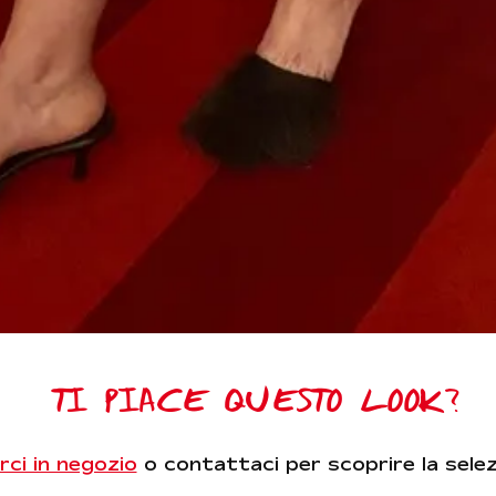
TI PIACE QUESTO LOOK?
rci in negozio
o contattaci per scoprire la sele