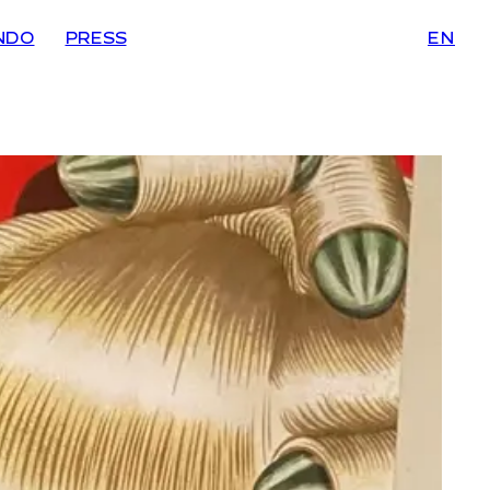
NDO
PRESS
EN