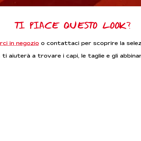
TI PIACE QUESTO LOOK?
rci in negozio
o contattaci per scoprire la sele
ti aiuterà a trovare i capi, le taglie e gli abbin