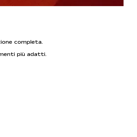
zione completa.
amenti più adatti.