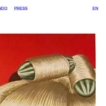
NDO
PRESS
EN