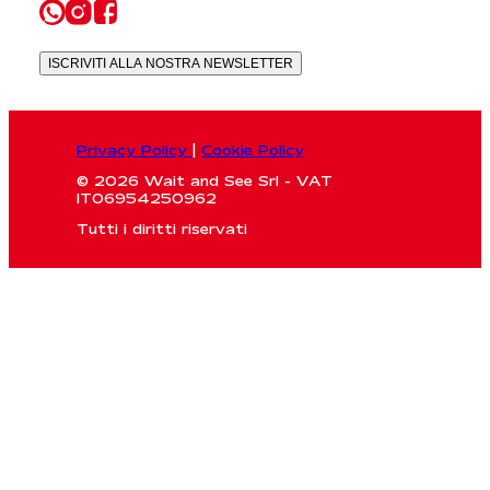
ISCRIVITI ALLA NOSTRA NEWSLETTER
Privacy Policy
|
Cookie Policy
© 2026 Wait and See Srl - VAT
IT06954250962
Tutti i diritti riservati