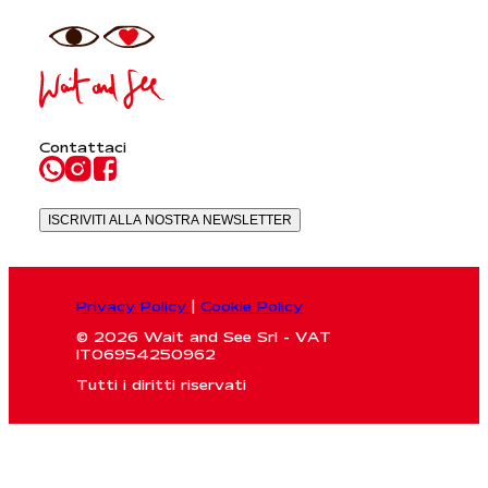
Contattaci
ISCRIVITI ALLA NOSTRA NEWSLETTER
Privacy Policy
|
Cookie Policy
© 2026 Wait and See Srl - VAT
IT06954250962
Tutti i diritti riservati