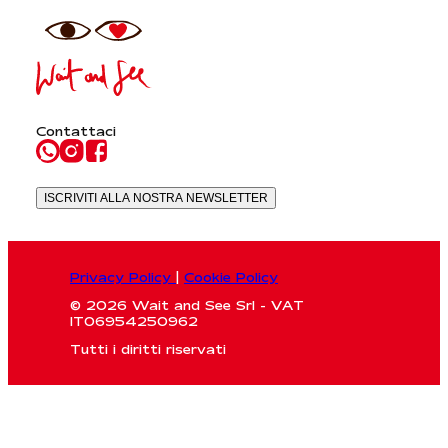
Contattaci
ISCRIVITI ALLA NOSTRA NEWSLETTER
Privacy Policy
|
Cookie Policy
© 2026 Wait and See Srl - VAT
IT06954250962
Tutti i diritti riservati