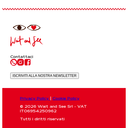
Contattaci
ISCRIVITI ALLA NOSTRA NEWSLETTER
Privacy Policy
|
Cookie Policy
© 2026 Wait and See Srl - VAT
IT06954250962
Tutti i diritti riservati