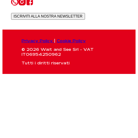
ISCRIVITI ALLA NOSTRA NEWSLETTER
Privacy Policy
|
Cookie Policy
© 2026 Wait and See Srl - VAT
IT06954250962
Tutti i diritti riservati