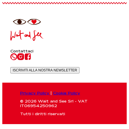
Contattaci
ISCRIVITI ALLA NOSTRA NEWSLETTER
Privacy Policy
|
Cookie Policy
© 2026 Wait and See Srl - VAT
IT06954250962
Tutti i diritti riservati