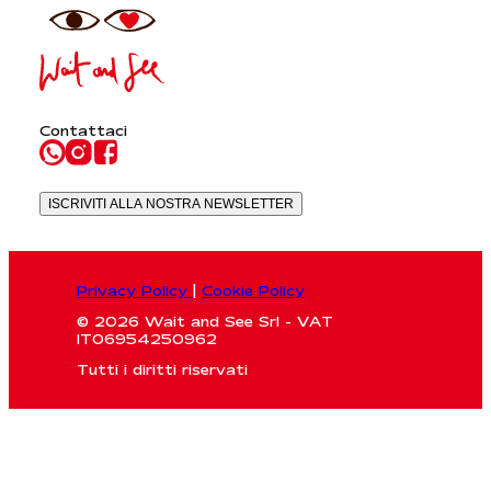
Contattaci
ISCRIVITI ALLA NOSTRA NEWSLETTER
Privacy Policy
|
Cookie Policy
© 2026 Wait and See Srl - VAT
IT06954250962
Tutti i diritti riservati