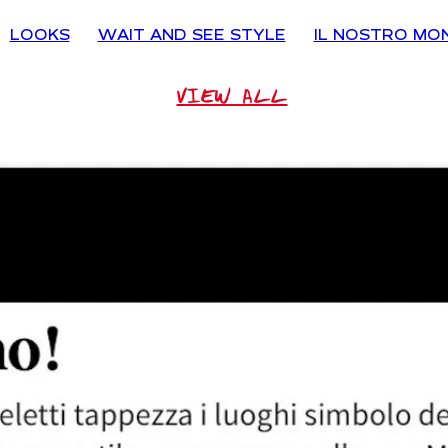
LOOKS
WAIT AND SEE STYLE
IL NOSTRO MO
VIEW ALL