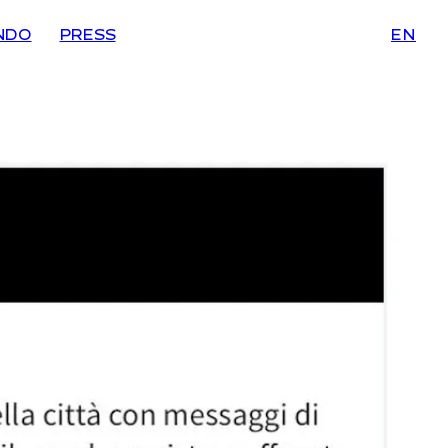
NDO
PRESS
EN