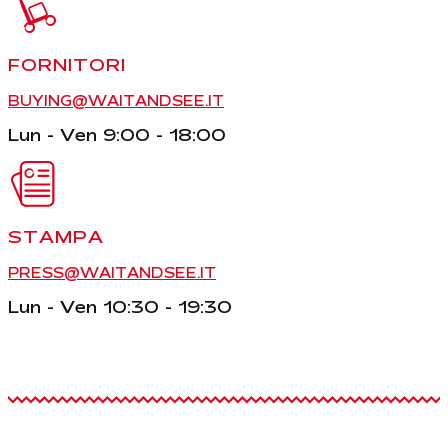
FORNITORI
BUYING@WAITANDSEE.IT
Lun - Ven 9:00 - 18:00
STAMPA
PRESS@WAITANDSEE.IT
Lun - Ven 10:30 - 19:30