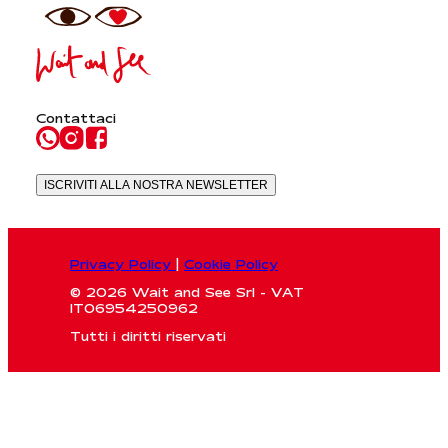
Contattaci
ISCRIVITI ALLA NOSTRA NEWSLETTER
Privacy Policy
|
Cookie Policy
© 2026 Wait and See Srl - VAT
IT06954250962
Tutti i diritti riservati