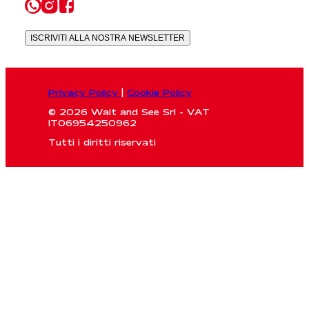
ISCRIVITI ALLA NOSTRA NEWSLETTER
Privacy Policy
|
Cookie Policy
© 2026 Wait and See Srl - VAT
IT06954250962
Tutti i diritti riservati