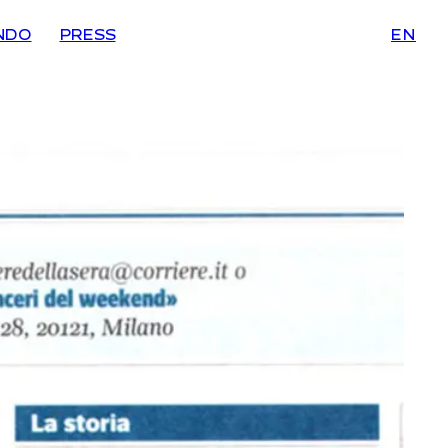
NDO
PRESS
EN