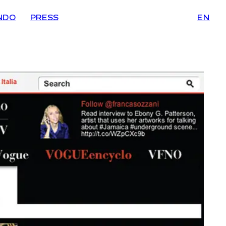
NDO
PRESS
EN