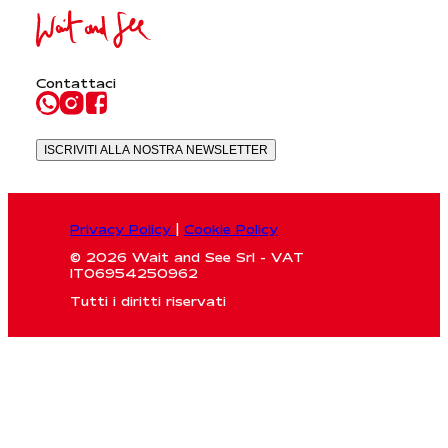
Contattaci
ISCRIVITI ALLA NOSTRA NEWSLETTER
Privacy Policy
|
Cookie Policy
© 2026 Wait and See Srl - VAT
IT06954250962
Tutti i diritti riservati