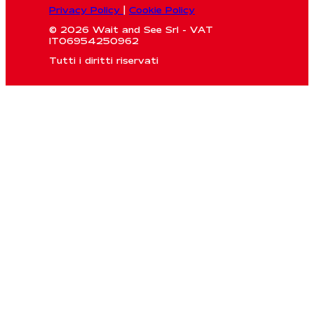
Privacy Policy
|
Cookie Policy
© 2026 Wait and See Srl - VAT
IT06954250962
Tutti i diritti riservati