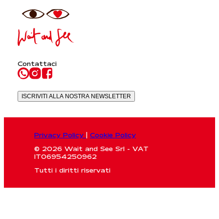
Contattaci
ISCRIVITI ALLA NOSTRA NEWSLETTER
Privacy Policy
|
Cookie Policy
© 2026 Wait and See Srl - VAT
IT06954250962
Tutti i diritti riservati