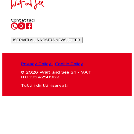
Contattaci
ISCRIVITI ALLA NOSTRA NEWSLETTER
Privacy Policy
|
Cookie Policy
© 2026 Wait and See Srl - VAT
IT06954250962
Tutti i diritti riservati