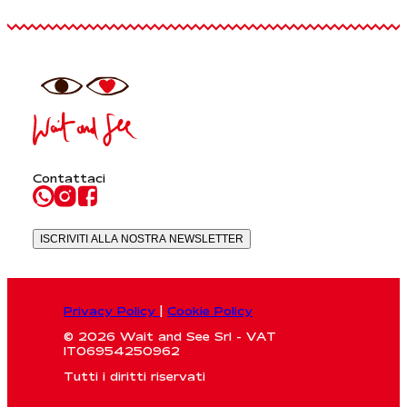
Contattaci
ISCRIVITI ALLA NOSTRA NEWSLETTER
Privacy Policy
|
Cookie Policy
© 2026 Wait and See Srl - VAT
IT06954250962
Tutti i diritti riservati