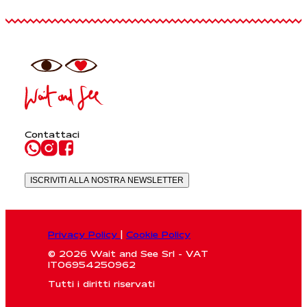
Contattaci
ISCRIVITI ALLA NOSTRA NEWSLETTER
Privacy Policy
|
Cookie Policy
© 2026 Wait and See Srl - VAT
IT06954250962
Tutti i diritti riservati