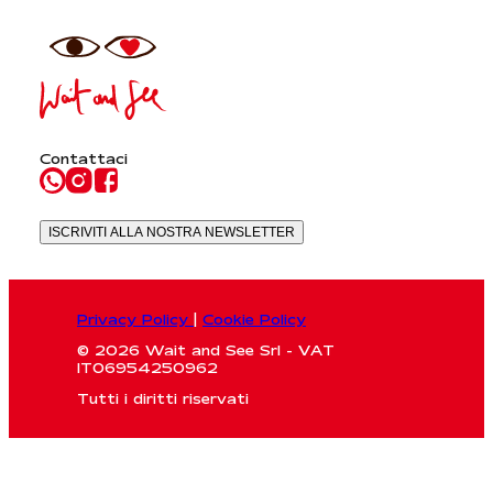
Contattaci
ISCRIVITI ALLA NOSTRA NEWSLETTER
Privacy Policy
|
Cookie Policy
© 2026 Wait and See Srl - VAT
IT06954250962
Tutti i diritti riservati