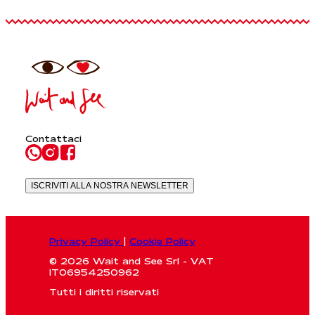
Contattaci
ISCRIVITI ALLA NOSTRA NEWSLETTER
Privacy Policy
|
Cookie Policy
© 2026 Wait and See Srl - VAT
IT06954250962
Tutti i diritti riservati