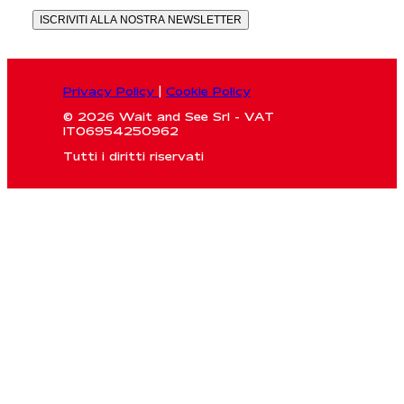
ISCRIVITI ALLA NOSTRA NEWSLETTER
Privacy Policy
|
Cookie Policy
© 2026 Wait and See Srl - VAT
IT06954250962
Tutti i diritti riservati