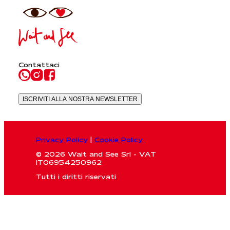
Contattaci
ISCRIVITI ALLA NOSTRA NEWSLETTER
Privacy Policy
|
Cookie Policy
© 2026 Wait and See Srl - VAT
IT06954250962
Tutti i diritti riservati