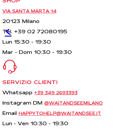
SHOP
VIA SANTA MARTA 14
20123 Milano
<
Tel. +39 02 72080195
Lun 15:30 - 19:30
Mar - Dom 10:30 - 19:30
SERVIZIO CLIENTI
Whatsapp
+39 349 2693393
Instagram DM
@WAITANDSEEMILANO
Email
HAPPYTOHELP@WAITANDSEE.IT
Lun - Ven 10:30 - 19:30